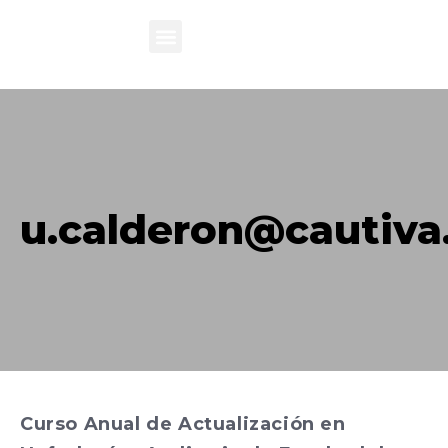
u.calderon@cautiv
Curso Anual de Actualización en