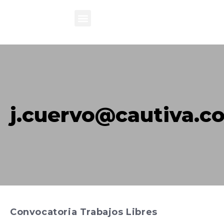
j.cuervo@cautiva.
Convocatoria Trabajos Libres